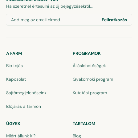
Ha szeretnél értesülni az új bejegyzésekről...
Add meg az email címed
Feliratkozás
A FARM
PROGRAMOK
Bio tojás
Álláslehetőségek
Kapcsolat
Gyakornoki program
Sajtómegjelenéseink
Kutatási program
Időjárás a farmon
ÜGYEK
TARTALOM
Miért állunk ki?
Blog