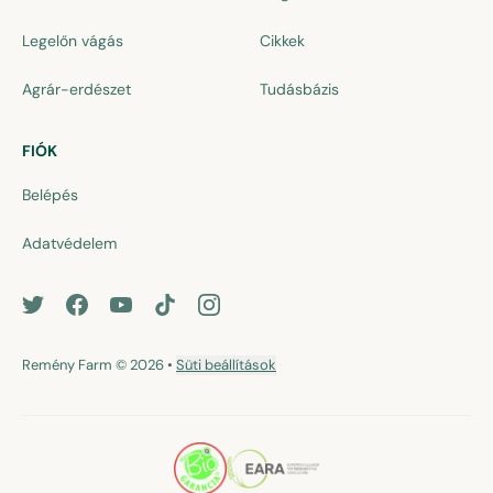
Legelőn vágás
Cikkek
Agrár-erdészet
Tudásbázis
FIÓK
Belépés
Adatvédelem
Remény Farm
© 2026
•
Süti beállítások