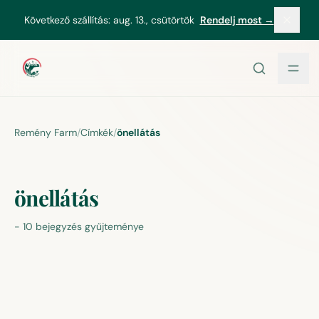
tartalomhoz
Következő szállítás:
aug. 13., csütörtök
Rendelj most →
Remény Farm
/
Címkék
/
önellátás
önellátás
-
10 bejegyzés gyűjteménye