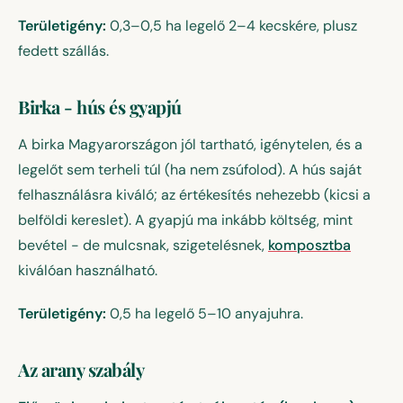
Területigény:
0,3–0,5 ha legelő 2–4 kecskére, plusz
fedett szállás.
Birka - hús és gyapjú
A birka Magyarországon jól tartható, igénytelen, és a
legelőt sem terheli túl (ha nem zsúfolod). A hús saját
felhasználásra kiváló; az értékesítés nehezebb (kicsi a
belföldi kereslet). A gyapjú ma inkább költség, mint
bevétel - de mulcsnak, szigetelésnek,
komposztba
kiválóan használható.
Területigény:
0,5 ha legelő 5–10 anyajuhra.
Az arany szabály