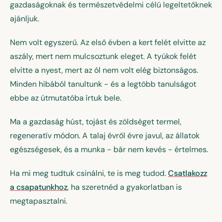
gazdaságoknak és természetvédelmi célú legeltetőknek
ajánljuk.
Nem volt egyszerű. Az első évben a kert felét elvitte az
aszály, mert nem mulcsoztunk eleget. A tyúkok felét
elvitte a nyest, mert az ól nem volt elég biztonságos.
Minden hibából tanultunk - és a legtöbb tanulságot
ebbe az útmutatóba írtuk bele.
Ma a gazdaság húst, tojást és zöldséget termel,
regeneratív módon. A talaj évről évre javul, az állatok
egészségesek, és a munka - bár nem kevés - értelmes.
Ha mi meg tudtuk csinálni, te is meg tudod.
Csatlakozz
a csapatunkhoz
, ha szeretnéd a gyakorlatban is
megtapasztalni.