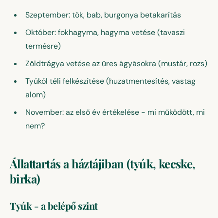
Szeptember: tök, bab, burgonya betakarítás
Október: fokhagyma, hagyma vetése (tavaszi
termésre)
Zöldtrágya vetése az üres ágyásokra (mustár, rozs)
Tyúkól téli felkészítése (huzatmentesítés, vastag
alom)
November: az első év értékelése - mi működött, mi
nem?
Állattartás a háztájiban (tyúk, kecske,
birka)
Tyúk - a belépő szint