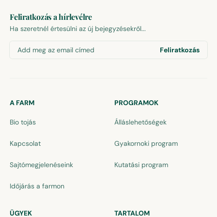
Feliratkozás a hírlevélre
Ha szeretnél értesülni az új bejegyzésekről...
Add meg az email címed
Feliratkozás
A FARM
PROGRAMOK
Bio tojás
Álláslehetőségek
Kapcsolat
Gyakornoki program
Sajtómegjelenéseink
Kutatási program
Időjárás a farmon
ÜGYEK
TARTALOM