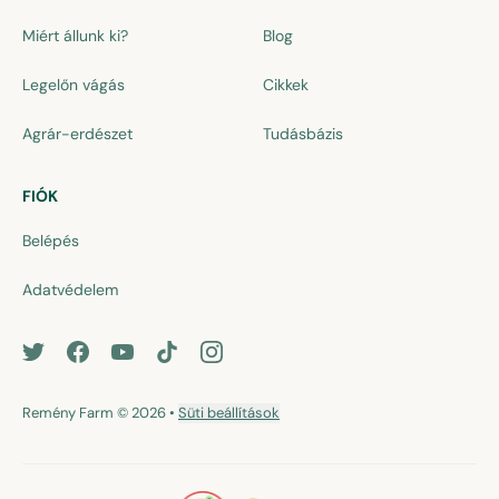
Miért állunk ki?
Blog
Legelőn vágás
Cikkek
Agrár-erdészet
Tudásbázis
FIÓK
Belépés
Adatvédelem
Remény Farm
© 2026
•
Süti beállítások