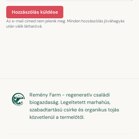
Hozzászólás küldése
Az e-mail címed nem jelenik meg. Minden hozzászólás jóváhagyás
után válik láthatóvá.
Remény Farm - regeneratív családi
biogazdaság. Legeltetett marhahús,
szabadtartású csirke és organikus tojás
közvetlenül a termelőtől.