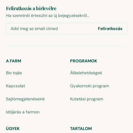
Feliratkozás a hírlevélre
Ha szeretnél értesülni az új bejegyzésekről...
Add meg az email címed
Feliratkozás
A FARM
PROGRAMOK
Bio tojás
Álláslehetőségek
Kapcsolat
Gyakornoki program
Sajtómegjelenéseink
Kutatási program
Időjárás a farmon
ÜGYEK
TARTALOM