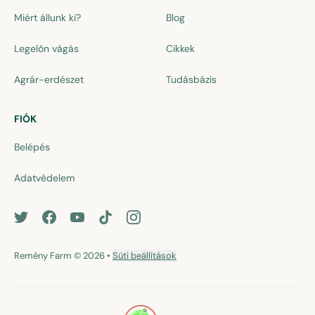
Miért állunk ki?
Blog
Legelőn vágás
Cikkek
Agrár-erdészet
Tudásbázis
FIÓK
Belépés
Adatvédelem
Remény Farm
© 2026
•
Süti beállítások