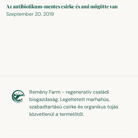
Az antibiotikum-mentes csirke és ami mögötte van
Szeptember 20, 2019
Remény Farm - regeneratív családi
biogazdaság. Legeltetett marhahús,
szabadtartású csirke és organikus tojás
közvetlenül a termelőtől.