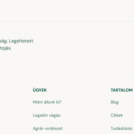
ág. Legeltetett
tojás
ÜGYEK
TARTALOM
Miért állunk ki?
Blog
Legelőn vágás
Cikkek
Agrár-erdészet
Tudásbázis