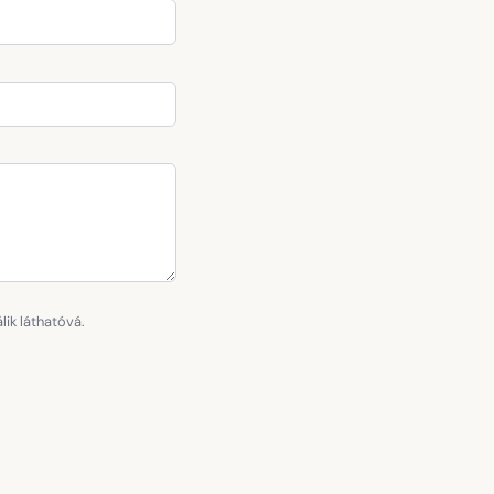
ik láthatóvá.