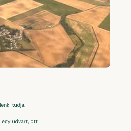
enki tudja.
 egy udvart, ott