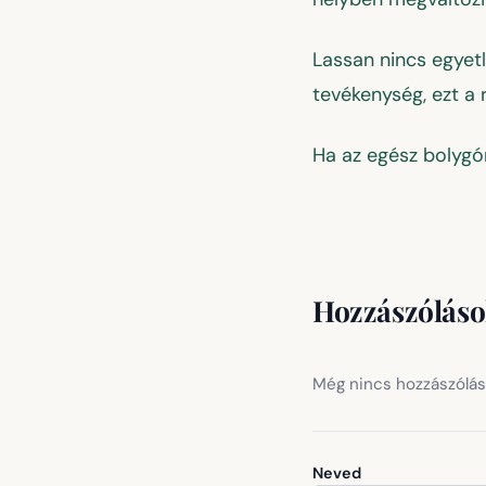
Lassan nincs egyet
tevékenység, ezt a r
Ha az egész bolygón
Hozzászólás
Még nincs hozzászólás.
Neved