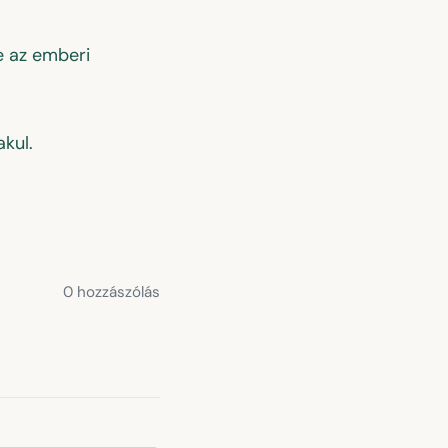
e az emberi
kul.
0 hozzászólás