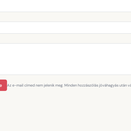
e
Az e-mail címed nem jelenik meg. Minden hozzászólás jóváhagyás után vál