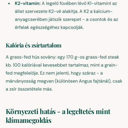
K2-vitamin:
A legelő füvében lévő K1-vitamint az
állat szervezete K2-vé alakítja. A K2 a kalcium-
anyagcserében játszik szerepet - a csontok és az
érfalak egészségéhez kapcsolják.
Kalória és zsírtartalom
A grass-fed hús sovány: egy 170 g-os grass-fed steak
kb. 100 kalóriával kevesebbet tartalmaz, mint a grain-
fed megfelelője. Ez nem jelenti, hogy száraz - a
márványosság megvan (különösen Angus fajtánál), csak
a zsír összetétele más.
Környezeti hatás - a legeltetés mint
klímamegoldás