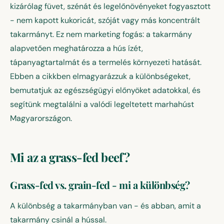
kizárólag füvet, szénát és legelőnövényeket fogyasztott
- nem kapott kukoricát, szóját vagy más koncentrált
takarmányt. Ez nem marketing fogás: a takarmány
alapvetően meghatározza a hús ízét,
tápanyagtartalmát és a termelés környezeti hatását.
Ebben a cikkben elmagyarázzuk a különbségeket,
bemutatjuk az egészségügyi előnyöket adatokkal, és
segítünk megtalálni a valódi legeltetett marhahúst
Magyarországon.
Mi az a grass-fed beef?
Grass-fed vs. grain-fed - mi a különbség?
A különbség a takarmányban van - és abban, amit a
takarmány csinál a hússal.