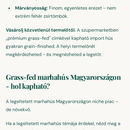
Márványosság:
Finom, egyenletes erezet - nem
extrém fehér zsírtömbök.
Vásárolj közvetlenül termelőtől.
A szupermarketben
„prémium grass-fed" címkével kapható import hús
gyakran grain-finished. A helyi termelőnél
megkérdezheted - és megnézheted a legelőt.
Grass-fed marhahús Magyarországon
- hol kapható?
A legeltetett marhahús Magyarországon niche piac -
de növekvő.
Ha a legeltetett marhahús témája érdekel, nézd meg a