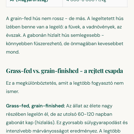
A grain-fed hús nem rossz - de más. A legeltetett hús
ízében benne van a legelő: a füvek, a vadnövények, az
évszak. A gabonán hizlalt hús semlegesebb -
könnyebben fűszerezhető, de önmagában kevesebbet
mond.
Grass-fed vs. grain-finished - a rejtett csapda
Ez a megkülönböztetés, amit a legtöbb fogyasztó nem
ismer.
Grass-fed, grain-finished:
Az állat az élete nagy
részében legelőn él, de az utolsó 60-120 napban
gabonát kap (hizlalás). Ez gyorsabb súlygyarapodást és
intenzívebb márványosságot eredményez. A legtöbb