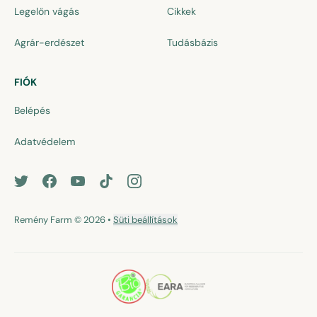
Legelőn vágás
Cikkek
Agrár-erdészet
Tudásbázis
FIÓK
Belépés
Adatvédelem
Remény Farm
© 2026
•
Süti beállítások