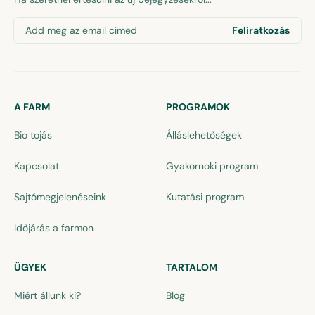
Add meg az email címed
Feliratkozás
A FARM
PROGRAMOK
Bio tojás
Álláslehetőségek
Kapcsolat
Gyakornoki program
Sajtómegjelenéseink
Kutatási program
Időjárás a farmon
ÜGYEK
TARTALOM
Miért állunk ki?
Blog